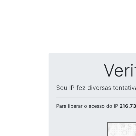
Ver
Seu IP fez diversas tentati
Para liberar o acesso
do IP
216.73