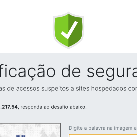
ificação de segur
vas de acessos suspeitos a sites hospedados co
.217.54
, responda ao desafio abaixo.
Digite a palavra na imagem 