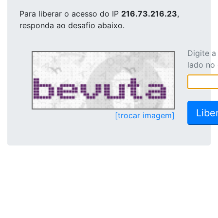
Para liberar o acesso
do IP
216.73.216.23
,
responda ao desafio abaixo.
Digite 
lado no
[trocar imagem]