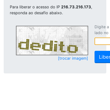
Para liberar o acesso
do IP
216.73.216.173
,
responda ao desafio abaixo.
Digite 
lado no
[trocar imagem]