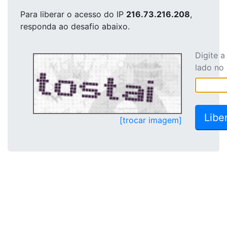
Para liberar o acesso
do IP
216.73.216.208
,
responda ao desafio abaixo.
Digite 
lado no
[trocar imagem]