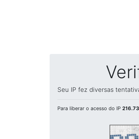
Ver
Seu IP fez diversas tentati
Para liberar o acesso
do IP
216.73