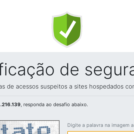
ificação de segur
vas de acessos suspeitos a sites hospedados co
.216.139
, responda ao desafio abaixo.
Digite a palavra na imagem 