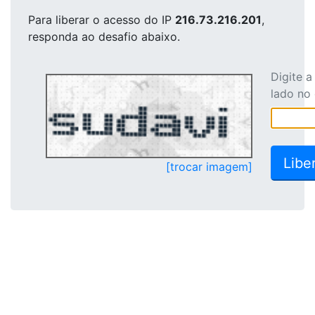
Para liberar o acesso
do IP
216.73.216.201
,
responda ao desafio abaixo.
Digite 
lado no
[trocar imagem]