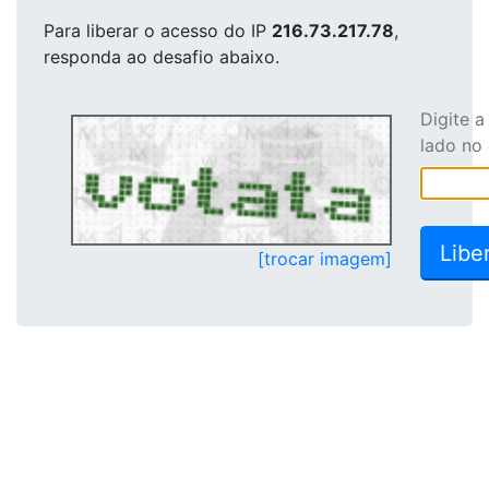
Para liberar o acesso
do IP
216.73.217.78
,
responda ao desafio abaixo.
Digite 
lado no
[trocar imagem]